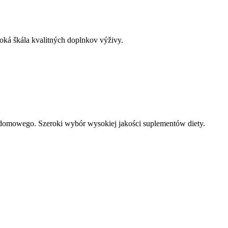
iroká škála kvalitných doplnkov výživy.
 i domowego. Szeroki wybór wysokiej jakości suplementów diety.