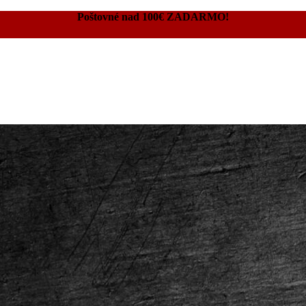
Poštovné nad 100€ ZADARMO!