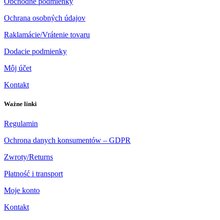
Obchodné podmienky
Ochrana osobných údajov
Raklamácie/Vrátenie tovaru
Dodacie podmienky
Môj účet
Kontakt
Ważne linki
Regulamin
Ochrona danych konsumentów – GDPR
Zwroty/Returns
Płatność i transport
Moje konto
Kontakt