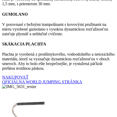
1,5 mm, s priemerom 30 mm.
GUMOLANO
V porovnaní s bežnými trampolínami s kovovými pružinami na
mieru vyrobené gumolano s vysokou dynamickou rozťažnosťou
zaisťuje plynulé a nehlučné cvičenie.
SKÁKACIA PLACHTA
Plachta je vyrobená z protišmykového, vodeodolného a netoxického
materiálu, ktorý sa vyznačuje dynamickou rozťažnosťou v oboch
smeroch. Aby to bolo ešte bezpečnejšie, je vystužená päťkrát
prešitou textilnou páskou.
NAKUPOVAŤ
OFICIÁLNA WORLD JUMPING STRÁNKA