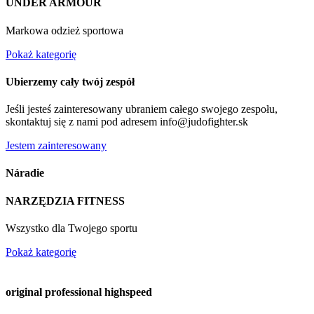
UNDER ARMOUR
Markowa odzież sportowa
Pokaż kategorię
Ubierzemy cały twój zespół
Jeśli jesteś zainteresowany ubraniem całego swojego zespołu,
skontaktuj się z nami pod adresem info@judofighter.sk
Jestem zainteresowany
Náradie
NARZĘDZIA FITNESS
Wszystko dla Twojego sportu
Pokaż kategorię
original professional highspeed