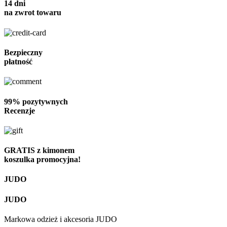
14 dni
na zwrot towaru
Bezpieczny
płatność
99% pozytywnych
Recenzje
GRATIS z kimonem
koszulka promocyjna!
JUDO
JUDO
Markowa odzież i akcesoria JUDO