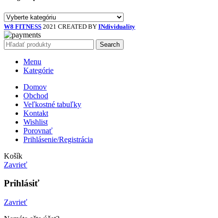
W8 FITNESS
2021 CREATED BY
INdividuality
Search
Menu
Kategórie
Domov
Obchod
Veľkostné tabuľky
Kontakt
Wishlist
Porovnať
Prihlásenie/Registrácia
Košík
Zavrieť
Prihlásiť
Zavrieť