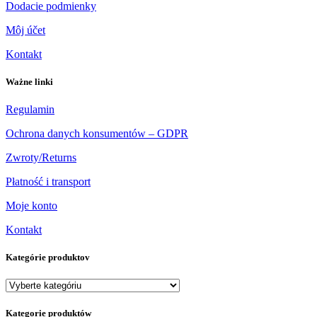
Dodacie podmienky
Môj účet
Kontakt
Ważne linki
Regulamin
Ochrona danych konsumentów – GDPR
Zwroty/Returns
Płatność i transport
Moje konto
Kontakt
Kategórie produktov
Kategorie produktów